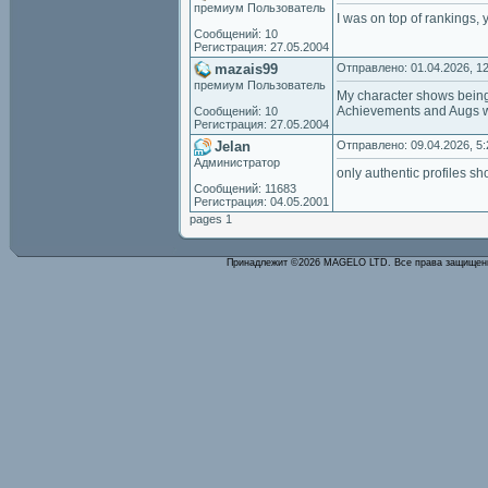
премиум Пользователь
I was on top of rankings,
Сообщений: 10
Регистрация: 27.05.2004
mazais99
Отправлено: 01.04.2026, 12
премиум Пользователь
My character shows being 
Achievements and Augs w
Сообщений: 10
Регистрация: 27.05.2004
Jelan
Отправлено: 09.04.2026, 5:
Администратор
only authentic profiles s
Сообщений: 11683
Регистрация: 04.05.2001
pages 1
Принадлежит ©2026 MAGELO LTD. Все права защище