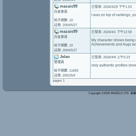
mazais99
已發表: 2026/3/29 下午1:53
白金會員
I was on top of rankings, y
帖子總數: 10
註冊: 2004/5/27
mazais99
已發表: 2026/4/1 下午12:58
白金會員
My character shows being ra
Achievements and Augs wo
帖子總數: 10
註冊: 2004/5/27
Jelan
已發表: 2026/4/9 上午5:23
管理員
only authentic profiles sho
帖子總數: 11683
註冊: 2001/5/4
pages 1
Copyright ©2026 MAGELO LTD