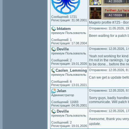
Сообщений: 1721
Регистрация: 31.08.2001
Magelo profile #725 - Bo
bktatem
Отправлено: 11.05.2026, 19
премиум Пользователь
Been waiting for a patch 
Сообщений: 1
Регистрация: 17.08.2004
Deville
Отправлено: 12.05.2026, 1:
премиум Пользователь
Yeah not working for kind 
I'm not in the rankings. I
Сообщений: 2
Регистрация: 19.01.2026
to be done... before the ne
Caolen_Lemming
Отправлено: 12.05.2026, 8:
премиум Пользователь
Can we get a update befo
Сообщений: 6
Регистрация: 13.01.2021
Jelan
Отправлено: 12.05.2026, 8:
Администратор
Sorry guys, badly handled
communicate. Will patch t
Сообщений: 11683
Регистрация: 04.05.2001
Deville
Отправлено: 12.05.2026, 17
премиум Пользователь
Awesome, thank you very
Сообщений: 2
update.
Регистрация: 19.01.2026