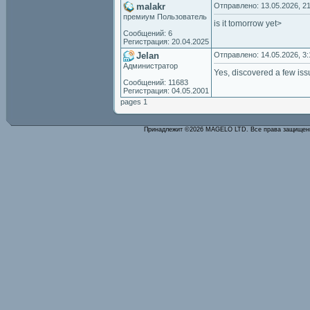
malakr
Отправлено: 13.05.2026, 21
премиум Пользователь
is it tomorrow yet>
Сообщений: 6
Регистрация: 20.04.2025
Jelan
Отправлено: 14.05.2026, 3:
Администратор
Yes, discovered a few issue
Сообщений: 11683
Регистрация: 04.05.2001
pages 1
Принадлежит ©2026 MAGELO LTD. Все права защище