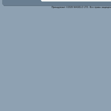
Принадлежит ©2026 MAGELO LTD. Все права защище