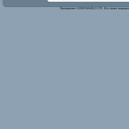
Принадлежит ©2026 MAGELO LTD. Все права защище