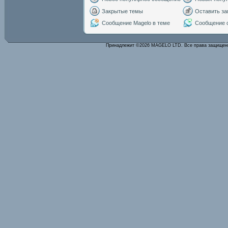
Закрытые темы
Оставить за
Сообщение Magelo в теме
Сообщение с
Принадлежит ©2026 MAGELO LTD. Все права защище