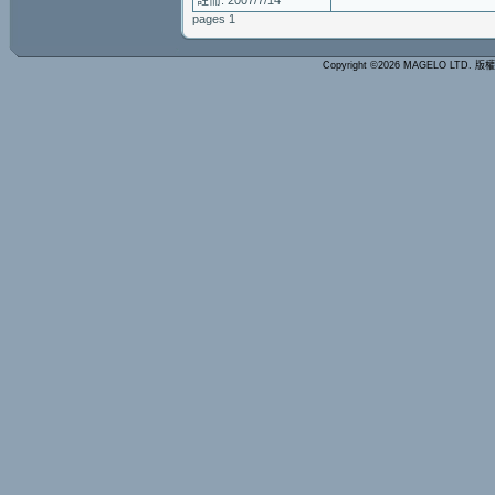
註冊: 2007/7/14
pages 1
Copyright ©2026 MAGELO LTD