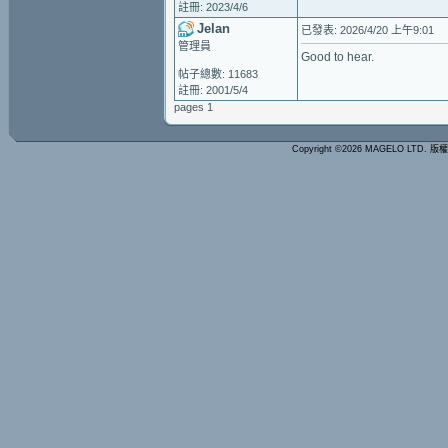
註冊: 2023/4/6
Jelan
已發表: 2026/4/20 上午9:01
管理員
Good to hear.
帖子總數: 11683
註冊: 2001/5/4
pages 1
Copyright ©2026 MAGELO LTD