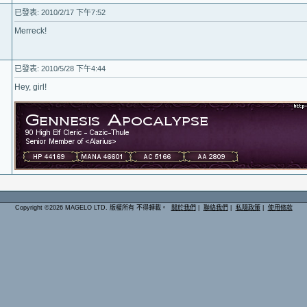
已發表: 2010/2/17 下午7:52
Merreck!
已發表: 2010/5/28 下午4:44
Hey, girl!
Copyright ©2026 MAGELO LTD. 版權所有 不得轉載。
關於我們
|
聯絡我們
|
私隱政策
|
使用條款