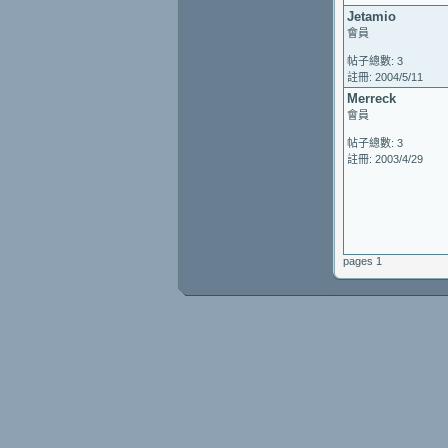
Jetamio
會員
帖子總數: 3
註冊: 2004/5/11
Merreck
會員
帖子總數: 3
註冊: 2003/4/29
pages 1