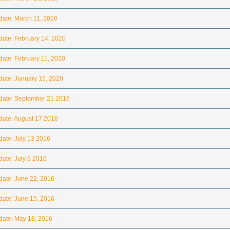
ate: March 11, 2020
ate: February 14, 2020
ate: February 11, 2020
ate: January 15, 2020
ate: September 21 2016
ate: August 17 2016
ate: July 13 2016
ate: July 6 2016
ate: June 22, 2016
ate: June 15, 2016
ate: May 18, 2016