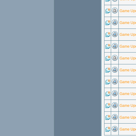
Game Upd
Game Upd
Game Upd
Game Upd
Game Upd
Game Upd
Game Upd
Game Upd
Game Upd
Game Upd
Game Upd