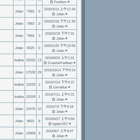
自 Fenthen
2020/3/13 上午12:34
Jelan
7992
0
自 Jelan
2020/2/18 下午11:39
Jelan
7963
0
自 Jelan
2020/2/18 下午7:31
Jelan
7956
3
自 Jelan
2020/1/20 下午10:59
Jelan
8320
0
自 Jelan
2019/8/24 上午1:01
loulina
10332
13
自 GraemeFaelban
2016/10/14 下午8:14
Jelan
17530
29
自 Jelan
2016/7/14 下午6:37
loulina
11529
2
自 Geroblue
2016/7/11 上午4:31
loulina
10334
1
自 Jelan
2016/7/3 下午9:18
Jelan
10475
10
自 Jelan
2016/6/27 上午3:59
Jelan
9602
8
自 bgator357
2016/6/7 上午9:07
Jelan
10969
9
自 Jelan