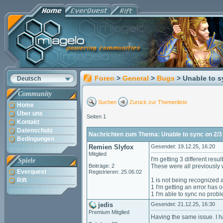
Foren
>
General
>
Bugs
> Unable to s
Deutsch
Community
Suchen
Zurück zur Themenliste
Home
Über uns
Seiten 1
Kontakt
Datenschutz
Nachrichten zum Thema: Unable to sync on 2/3
Bedingungen
Remien Slyfox
Gesendet: 19.12.25, 16:20
Mitglied
I'm getting 3 different resul
Spiele
Beiträge: 2
These were all previously w
Everquest
Registrieren: 25.06.02
Rift
1 is not being recognized a
1 I'm getting an error has o
1 I'm able to sync no probl
jedis
Gesendet: 21.12.25, 16:30
Premium Mitglied
Having the same issue. I ha