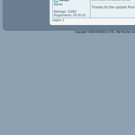
Admin
Thanks for the update Re
Beiträge: 11683
Registrieren: 05.05.01
pages 1
Copyright ©2026 MAGELO LTD. Alle Rechte vo