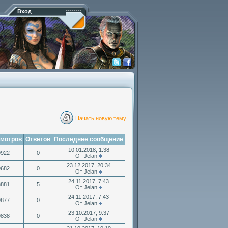
Вход
Начать новую тему
мотров
Ответов
Последнее сообщение
10.01.2018, 1:38
9922
0
От Jelan
23.12.2017, 20:34
9682
0
От Jelan
24.11.2017, 7:43
8881
5
От Jelan
24.11.2017, 7:43
9877
0
От Jelan
23.10.2017, 9:37
9838
0
От Jelan