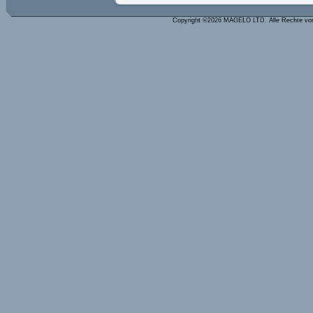
Copyright ©2026 MAGELO LTD. Alle Rechte vo