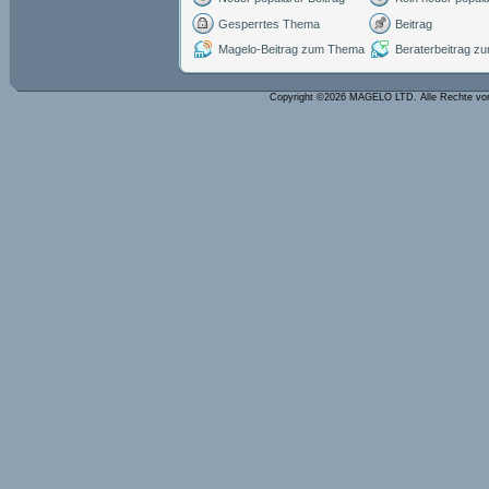
Gesperrtes Thema
Beitrag
Magelo-Beitrag zum Thema
Beraterbeitrag 
Copyright ©2026 MAGELO LTD. Alle Rechte vo